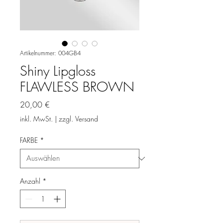
Artikelnummer: 004GB4
Shiny Lipgloss
FLAWLESS BROWN
Preis
20,00 €
inkl. MwSt.
|
zzgl. Versand
FARBE
*
Anzahl
*